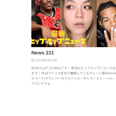
News 211
2020年6月24日
What’s up? DJ Mikaです！ 本日もヒップホップニュース
ます！ 先日アメリカ全米で展開しているチェーン店Walmart
ルマート)がラッパーのリルベイビーのレコードレーベル、
ブランドでも…