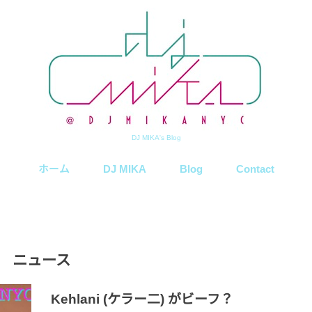
DJ MIKA's Blog
ホーム
DJ MIKA
Blog
Contact
ニュース
Kehlani (ケラー二) がビーフ？