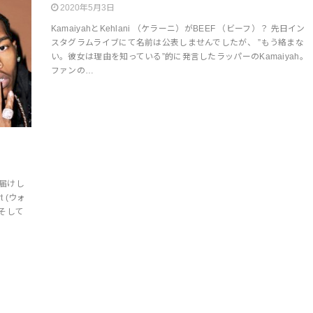
2020年5月3日
KamaiyahとKehlani （ケラーニ）がBEEF （ビーフ）？ 先日イン
スタグラムライブにて名前は公表しませんでしたが、 ”もう絡まな
い。彼女は理由を知っている”的に発言したラッパーのKamaiyah。
ファンの…
お届けし
 (ウォ
そして