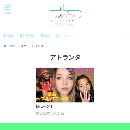
MENU
DJ MIKA's Blog
ホーム
DJ MIKA
Blog
Contact
HOME
タグ : アトランタ
アトランタ
News 211
2020年6月24日